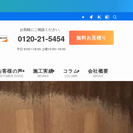
お気軽にご相談ください。
0120-21-5454
無料お見積り
平日 9:00〜18:00 土曜10:00~16:00
お客様の声
施工実績
コラム
会社概要
USTOMER VOICE
WORKS
COLUMN
ABOUT