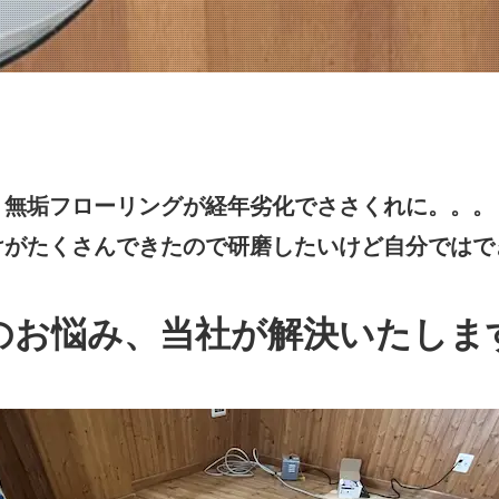
無垢フローリングが経年劣化でささくれに。。。
けがたくさんできたので研磨したいけど自分ではで
のお悩み、当社が解決いたしま