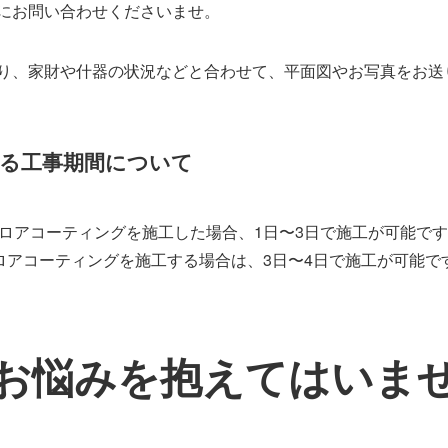
にお問い合わせくださいませ。
り、家財や什器の状況などと合わせて、平面図やお写真をお送
る工事期間について
フロアコーティングを施工した場合、1日〜3日で施工が可能で
ロアコーティングを施工する場合は、3日〜4日で施工が可能で
お悩みを抱えてはいま