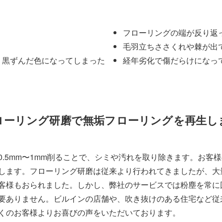
フローリングの端が反り返
毛羽立ちささくれや棘が出
、黒ずんだ色になってしまった
経年劣化で傷だらけになっ
ローリング研磨で無垢フローリングを再生し
.5mm〜1mm削ることで、シミや汚れを取り除きます。お客
します。フローリング研磨は従来より行われてきましたが、大
客様もおられました。しかし、弊社のサービスでは粉塵を常に
要ありません。ビルインの店舗や、吹き抜けのある住宅など従
くのお客様よりお喜びの声をいただいております。