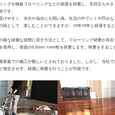
リングや挽板フローリングなどの表面を研磨し、毛羽立ちやさ
術です。
受けやすく、水分や油分にも弱い為、生活の中でシミや凹みな
の味として、楽しむことができますが、10年15年と経過する
の様な綺麗な状態に戻す方法として、フローリング研磨が存在
使用し、表面の0.5mm~1mm程を研磨します。研磨をする
般家庭での施工が難しいとされておりました。しかし、当社で
ど発生させず、綺麗に研磨を行うことが可能です。