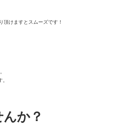
り頂けますとスムーズです！
す。
す。
せんか？