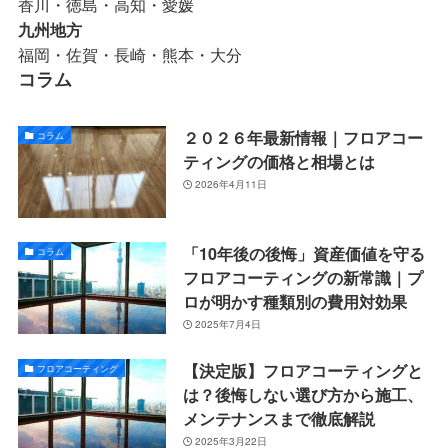
香川・徳島・高知・愛媛
九州地方
福岡・佐賀・長崎・熊本・大分
コラム
２０２６年最新情報｜フロアコー
コラム
ティングの価格と相場とは
2026年4月11日
「10年後の後悔」資産価値を守る
コラム
フロアコーティングの新常識｜プ
ロが明かす種類別の費用対効果
2025年7月4日
【決定版】フロアコーティングと
フロアコーティング
は？後悔しない選び方から施工、
メンテナンスまで徹底解説
2025年3月22日