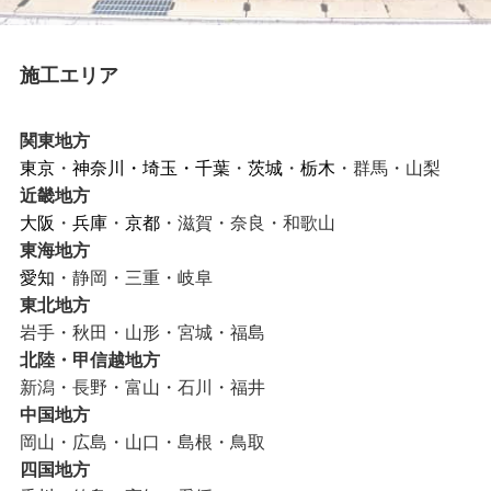
施工エリア
関東地方
東京
・
神奈川
・
埼玉
・
千葉
・
茨城
・
栃木
・群馬・山梨
近畿地方
大阪
・
兵庫
・
京都
・滋賀・奈良・和歌山
東海地方
愛知
・静岡・三重・岐阜
東北地方
岩手・秋田・山形・宮城・福島
北陸・甲信越地方
新潟・長野・富山・石川・福井
中国地方
岡山・広島・山口・島根・鳥取
四国地方