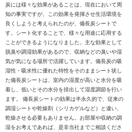
炭には様々な効果があることは、現在において周
知の事実ですが、この効果を発揮させ生活環境を
良くしようと考えられたのが、備長炭シートで
す。シート化することで、様々な用途に応用する
ことができるようになりました。主な効果として
脱臭や調湿効果があるので、収納などの臭いや湿
気が気になる場所で活躍しています。備長炭の吸
湿性・吸水性に優れた特性をそのままシート状し
た備長炭シートは、室内の湿度が高いと水分を吸
着し、低いとその水分を排出して湿度調節を行い
ます。 備長炭シートの効果は半永久的で、従来の
調湿シートや乾燥剤（シリカゲルなど）と違い、
乾燥させる必要もありません。お部屋や収納の調
湿をお考えであれば、是非当社までご相談くださ