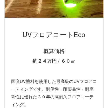
UVフロアコートEco
概算価格
約２４万円
/ ６０㎡
国産UV塗料を使用した最高級のUVフロアコ
ーティングです。耐傷性・耐薬品性・耐摩
耗性に優れた３０年の高耐久フロアコーテ
ィング。