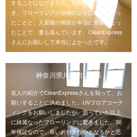
することになりました。実際に施工して頂
き、フローリングが別物のように綺麗になっ
たことと、入居後の掃除が本当に簡単になっ
たことで、妻も喜んでいます。CleanExpress
さんにお願いして本当によかったです。
神奈川県川崎市 U様
友人の紹介でCleanExpressさんを知って、お
願いすることに決めました。UVフロアコーテ
ィングをお願いしましたが、思っていた以上
に綺麗なったフローリングに驚きました。30
年保証なので、長いお付き合いとなるかと思