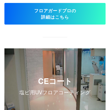
フロアガードプロの
詳細はこちら
CEコート
塩ビ用UVフロアコーティング