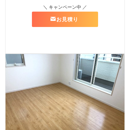
＼ キャンペーン中 ／
お見積り