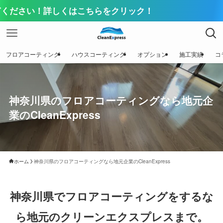
現在キャ
フロアコーティング
ハウスコーティング
オプション
施工実績
コ
神奈川県のフロアコーティングなら地元企
業のCleanExpress
ホーム
神奈川県のフロアコーティングなら地元企業のCleanExpress
神奈川県でフロアコーティングをするな
ら地元のクリーンエクスプレスまで。