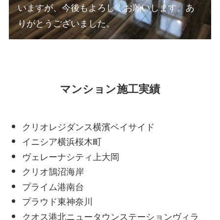
いますが、今後もよろしくお願いします。あ
りがとうございました。
マンション施工実績
クリオレジダンス横濱ベイサイド
イニシア横浜桜木町
ヴェレーナシティ上大岡
クリオ鵠沼海岸
プライム港南台
プラウド東神奈川
クオス港北ニュータウンステーションヴィラ