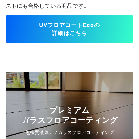
ストにも合格している商品です。
UVフロアコートEcoの
詳細はこちら
プレミアム
ガラスフロアコーティング
無機質液体ナノガラスフロアコーティング