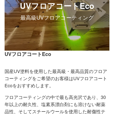
UVフロアコートEco
最高級UVフロアコーティング
UVフロアコートEco
国産UV塗料を使用した最高級・最高品質のフロア
コーティングをご希望のお客様はUVフロアコート
Ecoをおすすめします。
フロアコーティングの中で最も高光沢であり、30
年以上の耐久性、塩素系漂白剤にも溶けない耐薬
品性、そしてスチールウールを使用した耐傷性テ