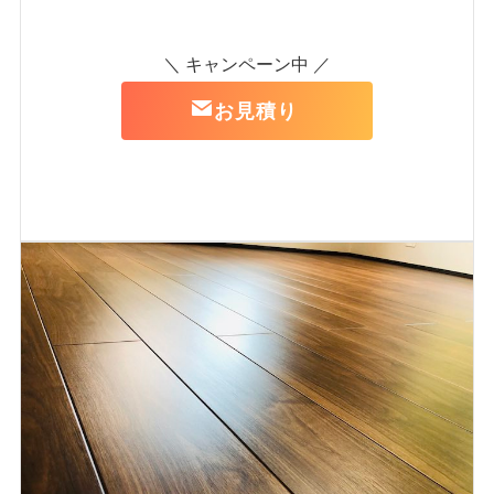
＼ キャンペーン中 ／
お見積り