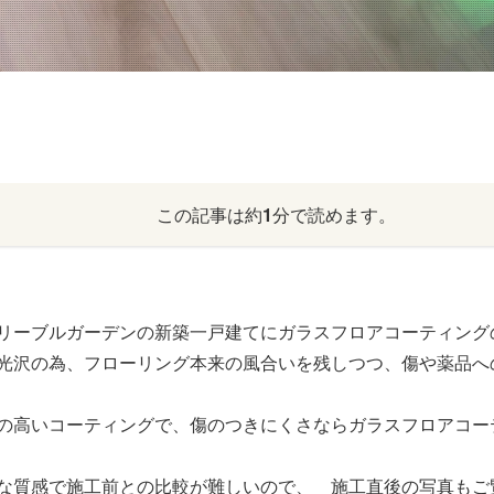
この記事は約
1
分で読めます。
リーブルガーデンの新築一戸建てにガラスフロアコーティング
光沢の為、フローリング本来の風合いを残しつつ、傷や薬品へ
の高いコーティングで、傷のつきにくさならガラスフロアコー
な質感で施工前との比較が難しいので、 施工直後の写真もご