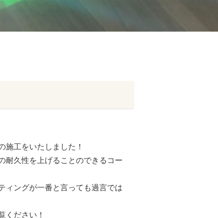
の施工をいたしました！
の耐久性を上げることのできるコー
ティングが一番と言っても過言では
覧ください！