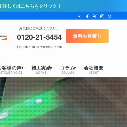
リック！
お気軽にご相談ください。
0120-21-5454
無料お見積り
平日 9:00〜18:00 土曜10:00~16:00
お客様の声
施工実績
コラム
会社概要
USTOMER VOICE
WORKS
COLUMN
ABOUT