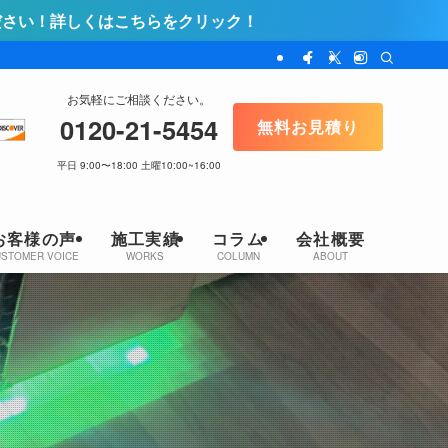
らをクリック！
お気軽にご相談ください。
0120-21-5454
無料お見積り
平日 9:00〜18:00 土曜10:00~16:00
お客様の声
施工実績
コラム
会社概要
USTOMER VOICE
WORKS
COLUMN
ABOUT