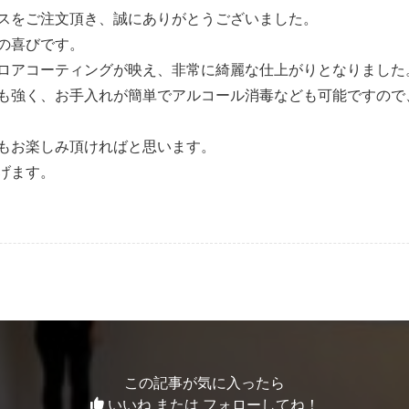
スをご注文頂き、誠にありがとうございました。
の喜びです。
ロアコーティングが映え、非常に綺麗な仕上がりとなりました
も強く、お手入れが簡単でアルコール消毒なども可能ですので
もお楽しみ頂ければと思います。
げます。
この記事が気に入ったら
いいね または フォローしてね！