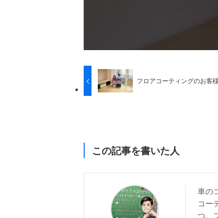
フロアコーティングのお客様の声
この記事を書いた人
車の
コー
つ。