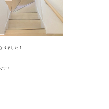
なりました！
です！