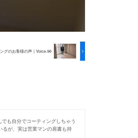
グのお客様の声｜Voice.96
んでも自分でコーティングしちゃう
ているが、実は営業マンの肩書も持