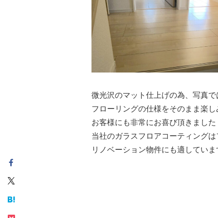
微光沢のマット仕上げの為、写真で
フローリングの仕様をそのまま楽し
お客様にも非常にお喜び頂きました
当社のガラスフロアコーティングは
リノベーション物件にも適していま