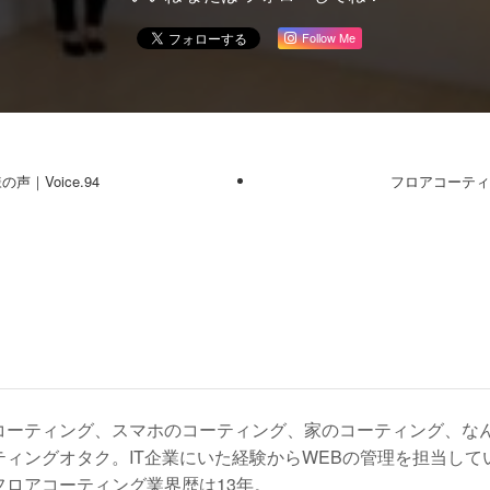
Follow Me
｜Voice.94
フロアコーティン
コーティング、スマホのコーティング、家のコーティング、な
ティングオタク。IT企業にいた経験からWEBの管理を担当し
フロアコーティング業界歴は13年。