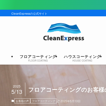
現在
CleanExpressの公式サイト
フロアコーティング
ハウスコーティング
FLOOR COATING
HOUSE COATING
2025
フロアコーティングのお客様の声｜
5/13
お客様の声
フロアコーティング
2025年5月13日