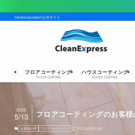
現在キ
CleanExpressの公式サイト
フロアコーティング
ハウスコーティング
FLOOR COATING
HOUSE COATING
2025
フロアコーティングのお客様の声｜
5/13
お客様の声
フロアコーティング
2025年5月13日