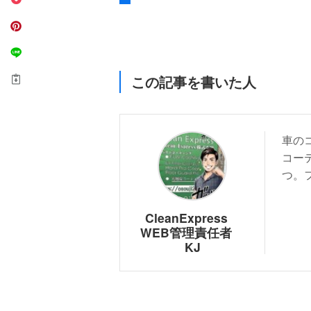
この記事を書いた人
車の
コー
つ。
CleanExpress
WEB管理責任者
KJ