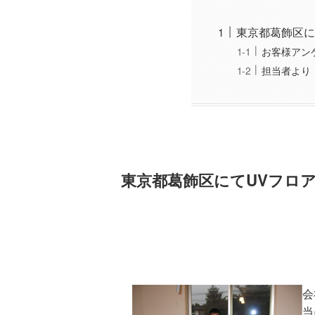
東京都葛飾区に
お客様アン
担当者より
東京都葛飾区にてUVフロ
会
当