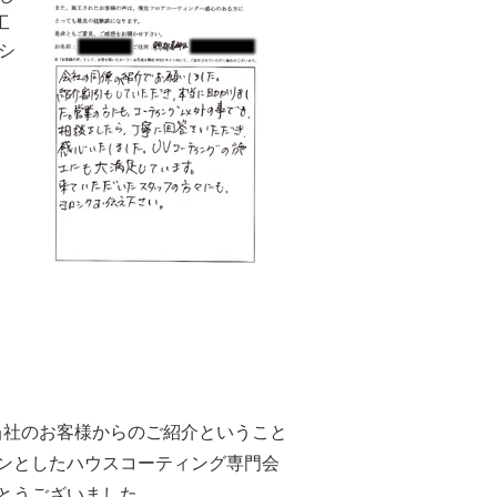
工
シ
当社のお客様からのご紹介ということ
ンとしたハウスコーティング専門会
とうございました。