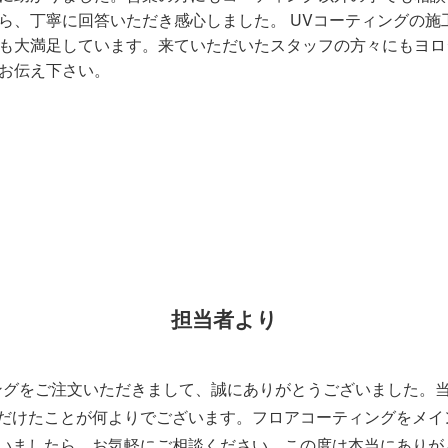
ら、丁寧に回答いただき感心しました。 UVコーティングの施
も大満足しています。来ていただいたスタッフの方々にもヨロ
お伝え下さい。
担当者より
ングをご注文いただきまして、誠にありがとうございました。
だけたことが何よりでございます。フロアコーティングをメイ
いましたら、お気軽にご相談ください。この度は本当にありが