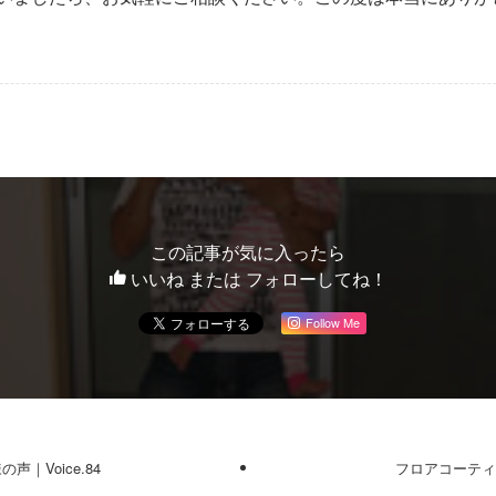
この記事が気に入ったら
いいね または フォローしてね！
Follow Me
｜Voice.84
フロアコーティン