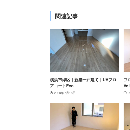
関連記事
横浜市緑区｜新築一戸建て｜UVフロ
フ
アコートEco
Voi
2025年7月18日
2