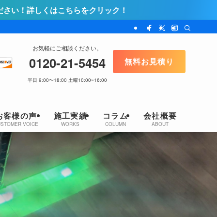
をクリック！
お気軽にご相談ください。
0120-21-5454
無料お見積り
平日 9:00〜18:00 土曜10:00~16:00
お客様の声
施工実績
コラム
会社概要
USTOMER VOICE
WORKS
COLUMN
ABOUT