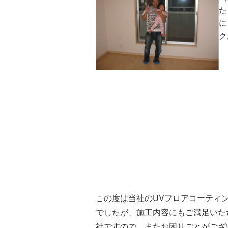
た
に
ク
この度は当社のUVフロアコーティ
でしたが、施工内容にもご満足いた
社ですので、またお困りごとがござ