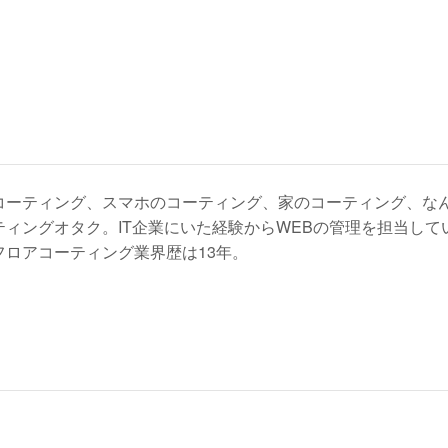
コーティング、スマホのコーティング、家のコーティング、な
ティングオタク。IT企業にいた経験からWEBの管理を担当し
フロアコーティング業界歴は13年。