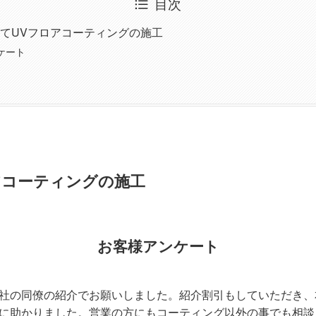
目次
てUVフロアコーティングの施工
ケート
アコーティングの施工
お客様アンケート
社の同僚の紹介でお願いしました。紹介割引もしていただき、
に助かりました。営業の方にもコーティング以外の事でも相談