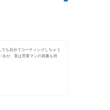
んでも自分でコーティングしちゃう
ているが、実は営業マンの肩書も持