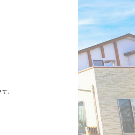
。
ます。