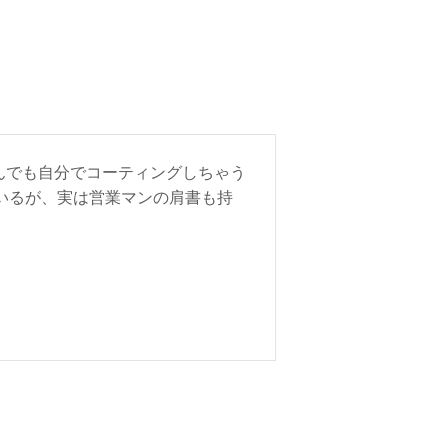
んでも自分でコーティングしちゃう
ているが、実は営業マンの肩書も持