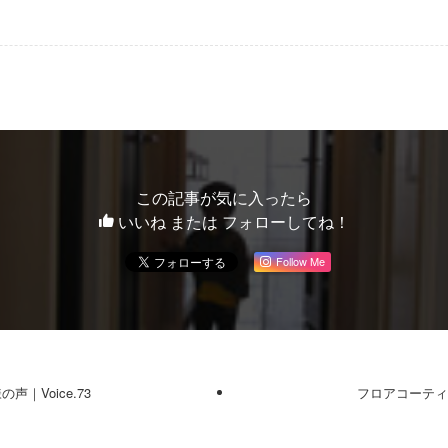
この記事が気に入ったら
いいね または フォローしてね！
Follow Me
｜Voice.73
フロアコーティン