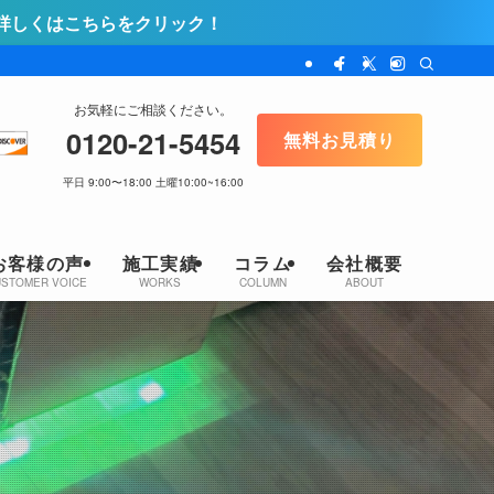
！
お気軽にご相談ください。
0120-21-5454
無料お見積り
平日 9:00〜18:00 土曜10:00~16:00
お客様の声
施工実績
コラム
会社概要
USTOMER VOICE
WORKS
COLUMN
ABOUT