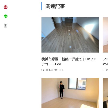
関連記事
横浜市緑区｜新築一戸建て｜UVフロ
フ
アコートEco
Voi
2025年7月18日
2