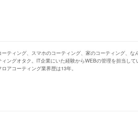
コーティング、スマホのコーティング、家のコーティング、な
ティングオタク。IT企業にいた経験からWEBの管理を担当し
フロアコーティング業界歴は13年。