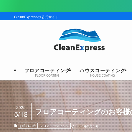
現在キャンペーン
CleanExpressの公式サイト
フロアコーティング
ハウスコーティング
FLOOR COATING
HOUSE COATING
2025
フロアコーティングのお客様の声｜
5/13
お客様の声
フロアコーティング
2025年5月13日