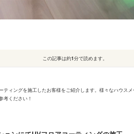
この記事は約
1
分で読めます。
ーティングを施工したお客様をご紹介します。様々なハウスメ
参考ください！
ションにてUVフロアコーティングの施工