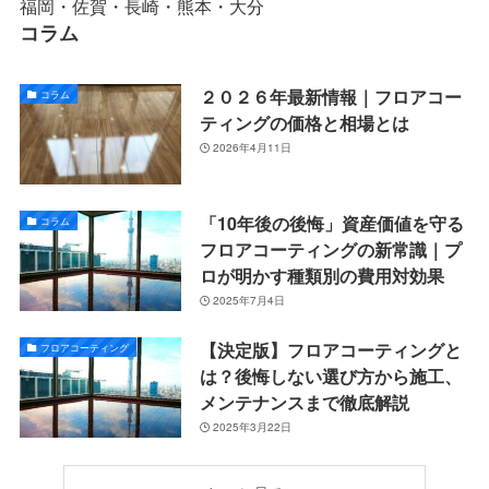
福岡・佐賀・長崎・熊本・大分
コラム
２０２６年最新情報｜フロアコー
コラム
ティングの価格と相場とは
2026年4月11日
「10年後の後悔」資産価値を守る
コラム
フロアコーティングの新常識｜プ
ロが明かす種類別の費用対効果
2025年7月4日
【決定版】フロアコーティングと
フロアコーティング
は？後悔しない選び方から施工、
メンテナンスまで徹底解説
2025年3月22日