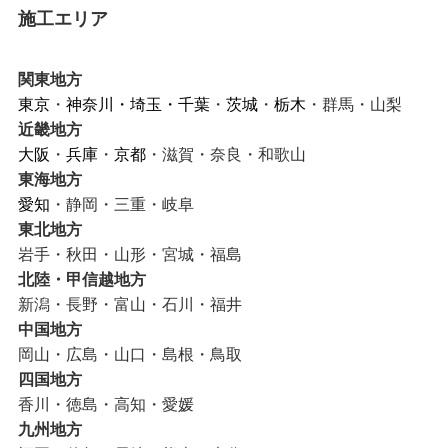
施工エリア
関東地方
東京
・
神奈川
・
埼玉
・
千葉
・
茨城
・
栃木
・群馬・山梨
近畿地方
大阪
・
兵庫
・
京都
・滋賀・奈良・和歌山
東海地方
愛知
・静岡・三重・岐阜
東北地方
岩手・秋田・山形・宮城・福島
北陸・甲信越地方
新潟・長野・富山・石川・福井
中国地方
岡山・広島・山口・島根・鳥取
四国地方
香川・徳島・高知・愛媛
九州地方