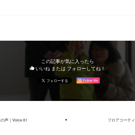
この記事が気に入ったら
いいね または フォローしてね！
Follow Me
｜Voice.61
フロアコーティン