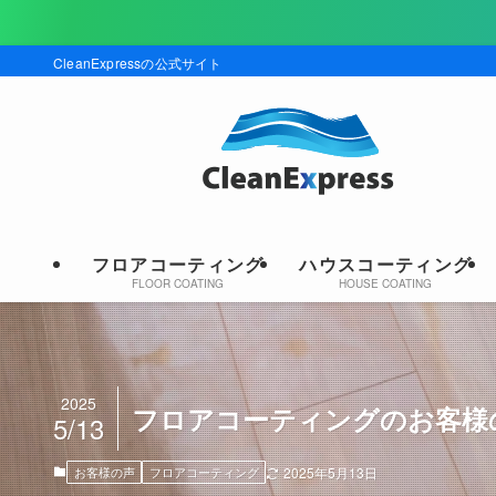
現在キャン
CleanExpressの公式サイト
フロアコーティング
ハウスコーティング
FLOOR COATING
HOUSE COATING
2025
フロアコーティングのお客様の声｜
5/13
お客様の声
フロアコーティング
2025年5月13日