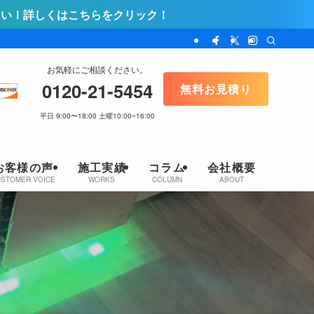
リック！
お気軽にご相談ください。
0120-21-5454
無料お見積り
平日 9:00〜18:00 土曜10:00~16:00
お客様の声
施工実績
コラム
会社概要
USTOMER VOICE
WORKS
COLUMN
ABOUT