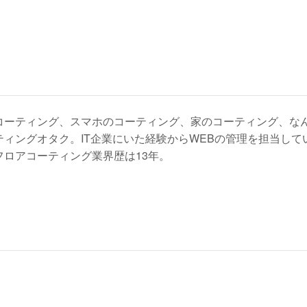
コーティング、スマホのコーティング、家のコーティング、な
ティングオタク。IT企業にいた経験からWEBの管理を担当し
フロアコーティング業界歴は13年。