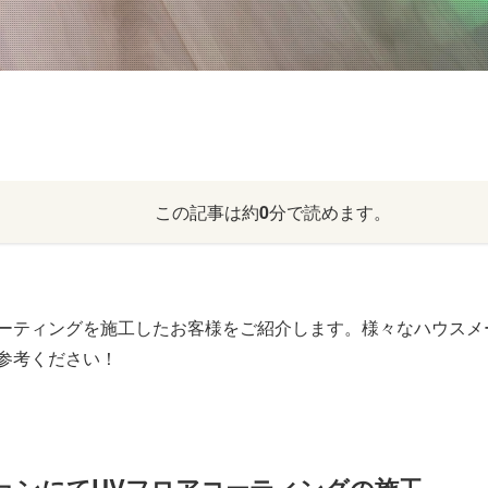
この記事は約
0
分で読めます。
ーティングを施工したお客様をご紹介します。様々なハウスメ
参考ください！
ョンにてUVフロアコーティングの施工