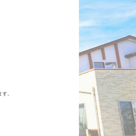
。
ます。