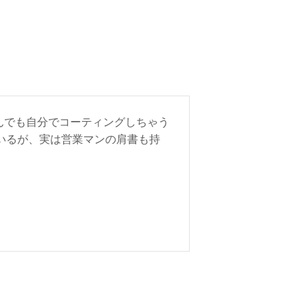
んでも自分でコーティングしちゃう
ているが、実は営業マンの肩書も持