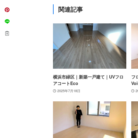
関連記事
横浜市緑区｜新築一戸建て｜UVフロ
フ
アコートEco
Voi
2025年7月18日
2