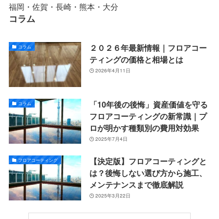
福岡・佐賀・長崎・熊本・大分
コラム
２０２６年最新情報｜フロアコー
コラム
ティングの価格と相場とは
2026年4月11日
「10年後の後悔」資産価値を守る
コラム
フロアコーティングの新常識｜プ
ロが明かす種類別の費用対効果
2025年7月4日
【決定版】フロアコーティングと
フロアコーティング
は？後悔しない選び方から施工、
メンテナンスまで徹底解説
2025年3月22日