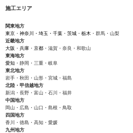
施工エリア
関東地方
東京
・
神奈川
・
埼玉
・
千葉
・
茨城
・
栃木
・群馬・山梨
近畿地方
大阪
・
兵庫
・
京都
・滋賀・奈良・和歌山
東海地方
愛知
・静岡・三重・岐阜
東北地方
岩手・秋田・山形・宮城・福島
北陸・甲信越地方
新潟・長野・富山・石川・福井
中国地方
岡山・広島・山口・島根・鳥取
四国地方
香川・徳島・高知・愛媛
九州地方