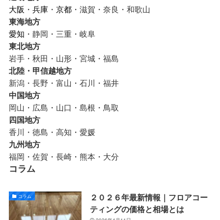
大阪
・
兵庫
・
京都
・滋賀・奈良・和歌山
東海地方
愛知
・静岡・三重・岐阜
東北地方
岩手・秋田・山形・宮城・福島
北陸・甲信越地方
新潟・長野・富山・石川・福井
中国地方
岡山・広島・山口・島根・鳥取
四国地方
香川・徳島・高知・愛媛
九州地方
福岡・佐賀・長崎・熊本・大分
コラム
２０２６年最新情報｜フロアコー
コラム
ティングの価格と相場とは