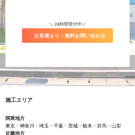
＼ 24時間受付中／
お見積もり・無料お問い合わせ
施工エリア
関東地方
東京
・
神奈川
・
埼玉
・
千葉
・
茨城
・
栃木
・群馬・山梨
近畿地方