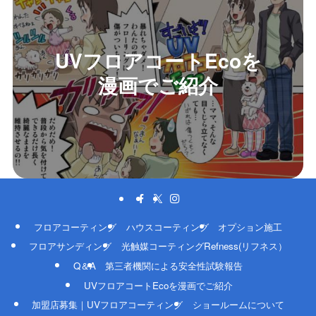
UVフロアコートEcoを
漫画でご紹介
フロアコーティング
ハウスコーティング
オプション施工
フロアサンディング
光触媒コーティングRefness(リフネス）
Q＆A
第三者機関による安全性試験報告
UVフロアコートEcoを漫画でご紹介
加盟店募集｜UVフロアコーティング
ショールームについて