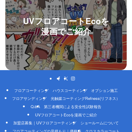
UVフロアコートEcoを
漫画でご紹介
フロアコーティング
ハウスコーティング
オプション施工
フロアサンディング
光触媒コーティングRefness(リフネス）
Q＆A
第三者機関による安全性試験報告
UVフロアコートEcoを漫画でご紹介
加盟店募集｜UVフロアコーティング
ショールームについて
フロアコーティングの見積もり｜価格表
クロスカラーコート