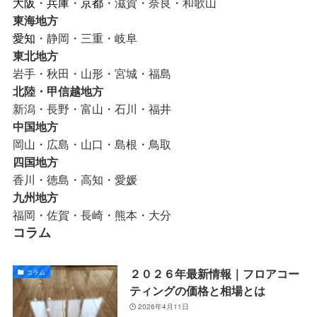
大阪
・
兵庫
・
京都
・滋賀・奈良・和歌山
東海地方
愛知
・静岡・三重・岐阜
東北地方
岩手・秋田・山形・宮城・福島
北陸・甲信越地方
新潟・長野・富山・石川・福井
中国地方
岡山・広島・山口・島根・鳥取
四国地方
香川・徳島・高知・愛媛
九州地方
福岡・佐賀・長崎・熊本・大分
コラム
２０２６年最新情報｜フロアコー
コラム
ティングの価格と相場とは
2026年4月11日