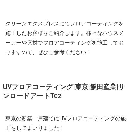
クリーンエクスプレスにてフロアコーティングを
施工したお客様をご紹介します。様々なハウスメ
ーカーや床材でフロアコーティングを施工してお
りますので、ぜひご参考ください！
UVフロアコーティング|東京|飯田産業|サ
ンロードアートT02
東京の新築一戸建てにUVフロアコーティングの施
工をしてまいりました！