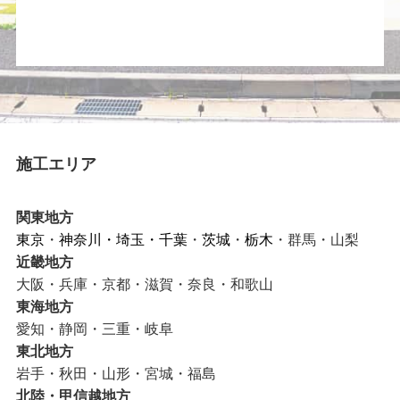
施工エリア
関東地方
東京
・
神奈川
・
埼玉
・
千葉
・
茨城
・
栃木
・群馬・山梨
近畿地方
大阪・兵庫・京都・滋賀・奈良・和歌山
東海地方
愛知・静岡・三重・岐阜
東北地方
岩手・秋田・山形・宮城・福島
北陸・甲信越地方