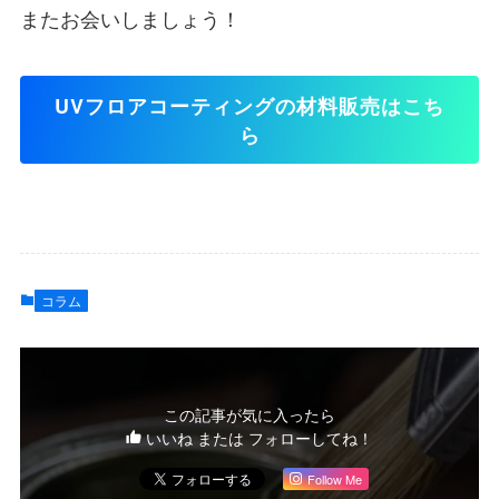
またお会いしましょう！
UVフロアコーティングの材料販売はこち
ら
コラム
この記事が気に入ったら
いいね または フォローしてね！
Follow Me