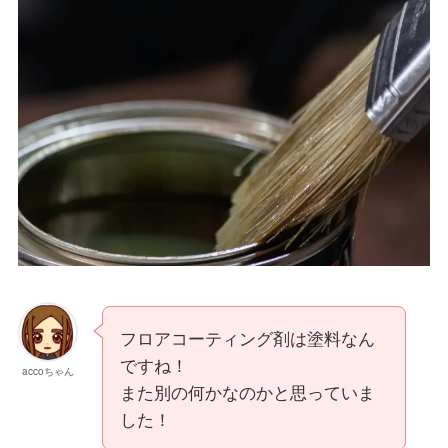
フロアコーティング剤は塗料なん
ですね！
accoちゃん
また別の何かなのかと思っていま
した！