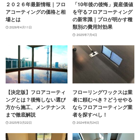
２０２６年最新情報｜フロ
「10年後の後悔」資産価値
アコーティングの価格と相
を守るフロアコーティング
場とは
の新常識｜プロが明かす種
類別の費用対効果
2026年4月11日
2025年7月4日
【決定版】フロアコーティ
フローリングワックスは業
ングとは？後悔しない選び
者に頼むべき？どうせやる
方から施工、メンテナンス
ならフロアコーティング業
まで徹底解説
者を探すべし！
2025年3月22日
2024年8月24日