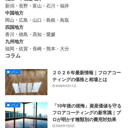
新潟・長野・富山・石川・福井
中国地方
岡山・広島・山口・島根・鳥取
四国地方
香川・徳島・高知・愛媛
九州地方
福岡・佐賀・長崎・熊本・大分
コラム
２０２６年最新情報｜フロアコー
コラム
ティングの価格と相場とは
2026年4月11日
「10年後の後悔」資産価値を守る
コラム
フロアコーティングの新常識｜プ
ロが明かす種類別の費用対効果
2025年7月4日