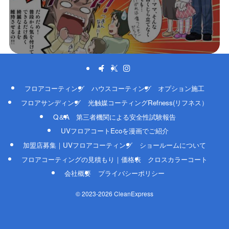
フロアコーティング
ハウスコーティング
オプション施工
フロアサンディング
光触媒コーティングRefness(リフネス）
Q＆A
第三者機関による安全性試験報告
UVフロアコートEcoを漫画でご紹介
加盟店募集｜UVフロアコーティング
ショールームについて
フロアコーティングの見積もり｜価格表
クロスカラーコート
会社概要
プライバシーポリシー
©
2023-2026 CleanExpress