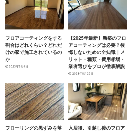
フロアコーティングをする
【2025年最新】新築のフロ
割合はどれくらい？どれだ
アコーティングは必要？後
けの家で施工されているの
悔しないための全知識｜メ
か
リット・種類・費用相場・
業者選びをプロが徹底解説
2023年9月4日
2023年8月25日
フローリングの黒ずみを落
入居後、引越し後のフロア