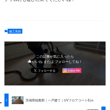
施工実績
この記事が気に入ったら
いいね または フォローしてね！
Follow Me
茨城県稲敷郡｜一戸建て｜UVフロアコートEco