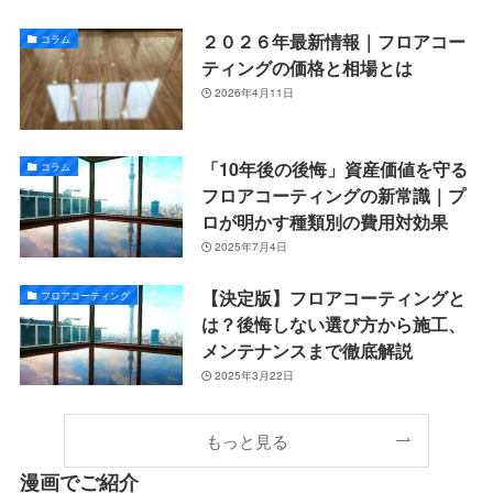
２０２６年最新情報｜フロアコー
コラム
ティングの価格と相場とは
2026年4月11日
「10年後の後悔」資産価値を守る
コラム
フロアコーティングの新常識｜プ
ロが明かす種類別の費用対効果
2025年7月4日
【決定版】フロアコーティングと
フロアコーティング
は？後悔しない選び方から施工、
メンテナンスまで徹底解説
2025年3月22日
もっと見る
漫画でご紹介