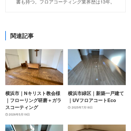
書も持つ。フロアコーティング業界歴は13年。
関連記事
横浜市｜Nキリスト教会様
横浜市緑区｜新築一戸建て
｜フローリング研磨＋ガラ
｜UVフロアコートEco
スコーティング
2025年7月18日
2026年5月19日