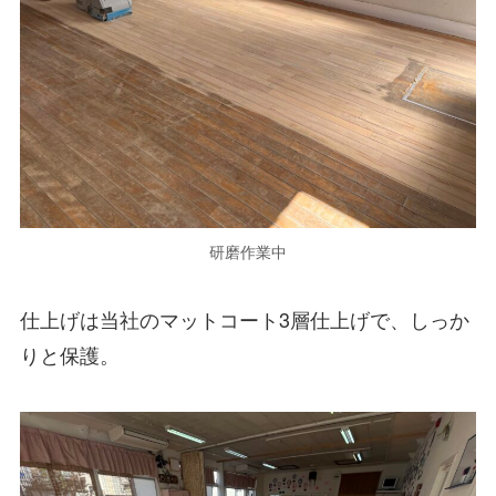
研磨作業中
仕上げは当社のマットコート3層仕上げで、しっか
りと保護。