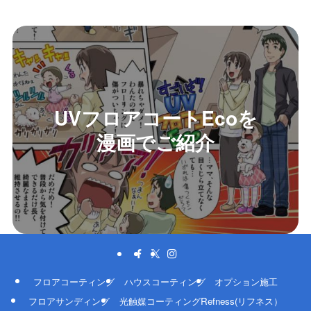
UVフロアコートEcoを
漫画でご紹介
フロアコーティング
ハウスコーティング
オプション施工
フロアサンディング
光触媒コーティングRefness(リフネス）