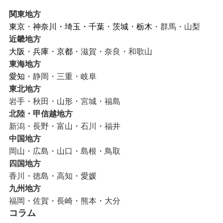
関東地方
東京
・
神奈川
・
埼玉
・
千葉
・
茨城
・
栃木
・群馬・山梨
近畿地方
大阪
・
兵庫
・
京都
・滋賀・奈良・和歌山
東海地方
愛知
・静岡・三重・岐阜
東北地方
岩手・秋田・山形・宮城・福島
北陸・甲信越地方
新潟・長野・富山・石川・福井
中国地方
岡山・広島・山口・島根・鳥取
四国地方
香川・徳島・高知・愛媛
九州地方
福岡・佐賀・長崎・熊本・大分
コラム